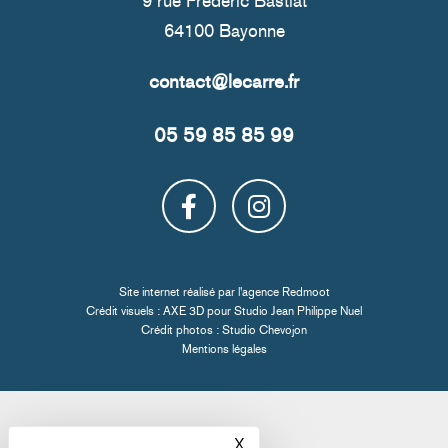
9 rue Frédéric Bastiat
64100 Bayonne
05 59 85 85 99
Site internet réalisé par l'
agence Redmoot
Crédit visuels : AXE 3D pour
Studio Jean Philippe Nuel
Crédit photos :
Studio Chevojon
Mentions légales
X
Masquer le bandeau des co