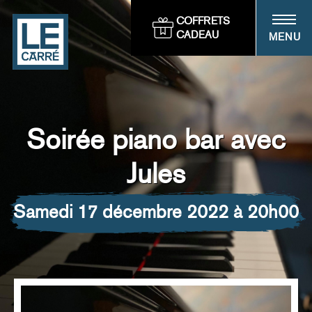
Panneau de gestion des cookies
COFFRETS
CADEAU
MENU
Soirée piano bar avec
Jules
samedi 17 décembre 2022 à 20h00