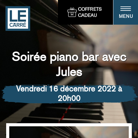
Panneau de gestion des cookies
COFFRETS
CADEAU
MENU
Soirée piano bar avec
Jules
vendredi 16 décembre 2022 à
20h00