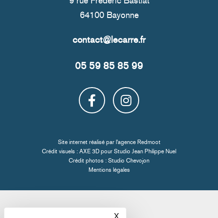
9 rue Frédéric Bastiat
64100 Bayonne
05 59 85 85 99
Site internet réalisé par l'
agence Redmoot
Crédit visuels : AXE 3D pour
Studio Jean Philippe Nuel
Crédit photos :
Studio Chevojon
Mentions légales
X
Masquer le bandeau des co