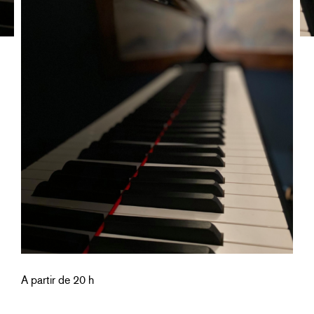
A partir de 20 h