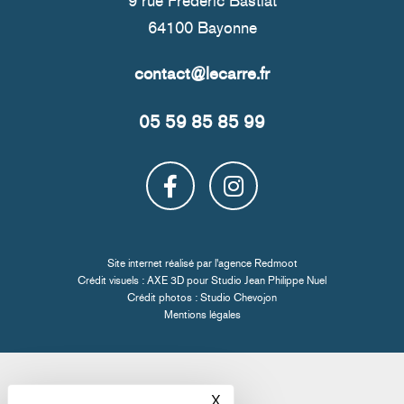
9 rue Frédéric Bastiat
64100 Bayonne
05 59 85 85 99
Site internet réalisé par l'
agence Redmoot
Crédit visuels : AXE 3D pour
Studio Jean Philippe Nuel
Crédit photos :
Studio Chevojon
Mentions légales
X
Masquer le bandeau des co