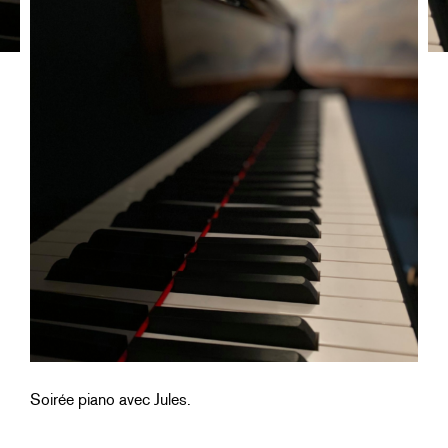
Soirée piano avec Jules.