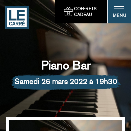
Panneau de gestion des cookies
COFFRETS
CADEAU
MENU
Piano Bar
samedi 26 mars 2022 à 19h30