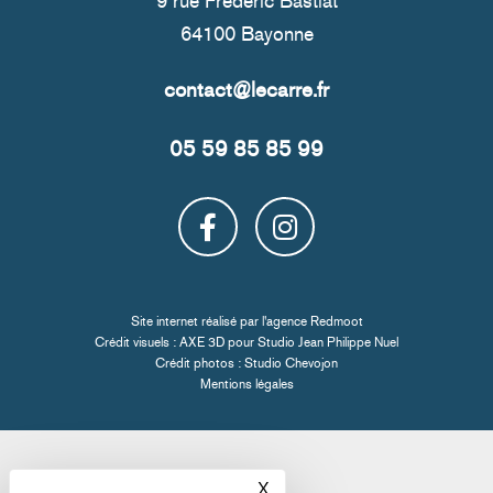
9 rue Frédéric Bastiat
64100 Bayonne
05 59 85 85 99
Site internet réalisé par l'
agence Redmoot
Crédit visuels : AXE 3D pour
Studio Jean Philippe Nuel
Crédit photos :
Studio Chevojon
Mentions légales
X
Masquer le bandeau des co