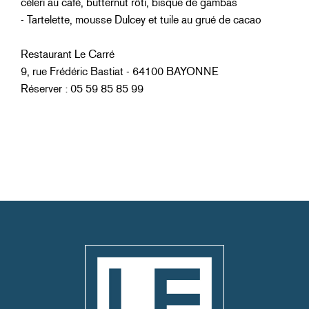
céleri au café, butternut rôti, bisque de gambas
- Tartelette, mousse Dulcey et tuile au grué de cacao
Restaurant Le Carré
9, rue Frédéric Bastiat - 64100 BAYONNE
Réserver : 05 59 85 85 99