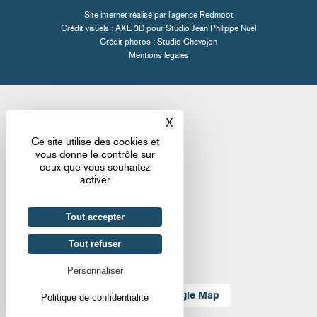
Site internet réalisé par l'
agence Redmoot
Crédit visuels : AXE 3D pour
Studio Jean Philippe Nuel
Crédit photos :
Studio Chevojon
Mentions légales
X
Masquer le bandeau des co
Ce site utilise des cookies et
vous donne le contrôle sur
ceux que vous souhaitez
activer
Tout accepter
Tout refuser
Personnaliser
Localiser sur Google Map
Politique de confidentialité
VOIR LA
CARTE