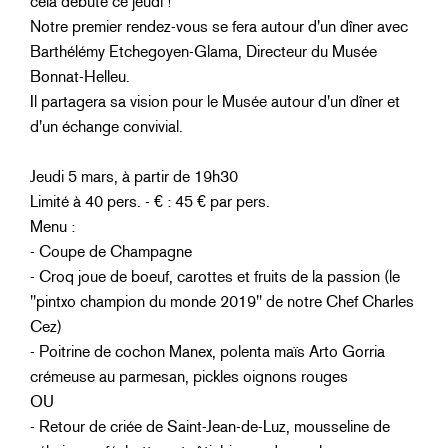
cela débute ce jeudi !
Notre premier rendez-vous se fera autour d'un dîner avec
Barthélémy Etchegoyen-Glama, Directeur du Musée
Bonnat-Helleu.
Il partagera sa vision pour le Musée autour d'un dîner et
d'un échange convivial.
Jeudi 5 mars, à partir de 19h30
Limité à 40 pers. - € : 45 € par pers.
Menu :
- Coupe de Champagne
- Croq joue de boeuf, carottes et fruits de la passion (le
"pintxo champion du monde 2019" de notre Chef Charles
Cez)
- Poitrine de cochon Manex, polenta maïs Arto Gorria
crémeuse au parmesan, pickles oignons rouges
OU
- Retour de criée de Saint-Jean-de-Luz, mousseline de