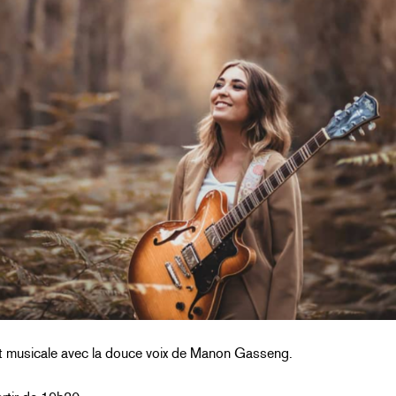
 musicale avec la douce voix de Manon Gasseng.