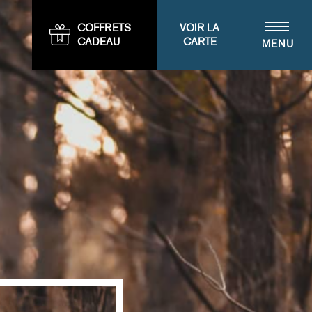
COFFRETS
VOIR LA
CADEAU
CARTE
MENU