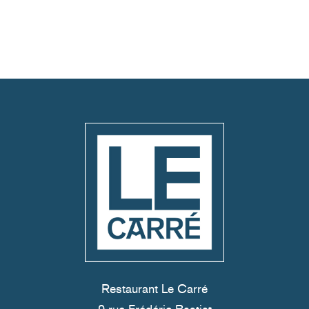
Restaurant Le Carré