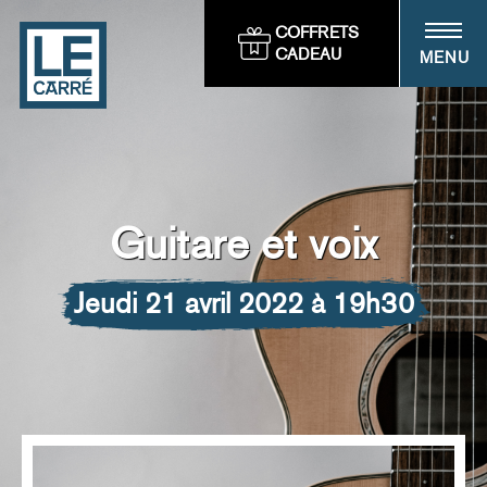
Panneau de gestion des cookies
COFFRETS
CADEAU
MENU
Guitare et voix
jeudi 21 avril 2022 à 19h30