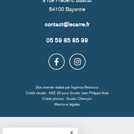
9 rue Frédéric Bastiat
64100 Bayonne
05 59 85 85 99
Site internet réalisé par l'
agence Redmoot
Crédit visuels : AXE 3D pour
Studio Jean Philippe Nuel
Crédit photos :
Studio Chevojon
Mentions légales
X
Masquer le bandeau des co