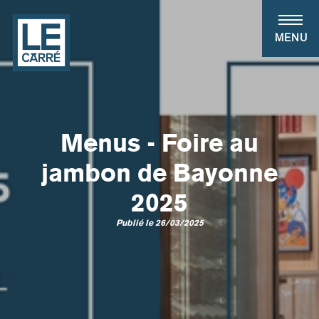
Panneau de gestion des cookies
MENU
Menus - Foire au
jambon de Bayonne
2025