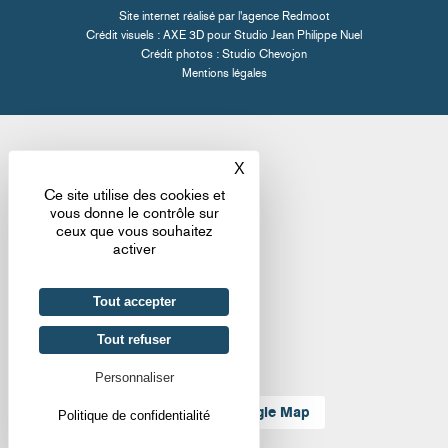
Site internet réalisé par l'
agence Redmoot
Crédit visuels : AXE 3D pour
Studio Jean Philippe Nuel
Crédit photos :
Studio Chevojon
Mentions légales
X
Masquer le bandeau des co
Ce site utilise des cookies et
vous donne le contrôle sur
ceux que vous souhaitez
activer
Tout accepter
Tout refuser
Personnaliser
Localiser sur Google Map
Politique de confidentialité
Retour aux actualités