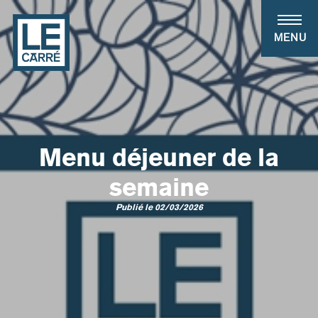
Panneau de gestion des cookies
MENU
Menu déjeuner de la
semaine