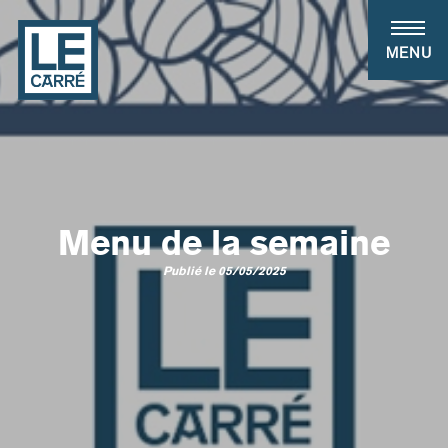
Panneau de gestion des cookies
MENU
Menu de la semaine