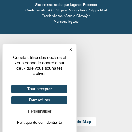
Site internet réalisé par l'
agence Redmoot
Crédit visuels : AXE 3D pour
Studio Jean Philippe Nuel
Crédit photos :
Studio Chevojon
Mentions légales
X
Masquer le bandeau des co
Ce site utilise des cookies et
vous donne le contrôle sur
ceux que vous souhaitez
activer
Tout accepter
Tout refuser
Personnaliser
Localiser sur Google Map
Politique de confidentialité
Retour aux actualités